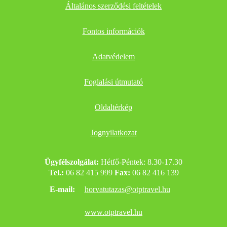
Általános szerződési feltételek
Fontos információk
Adatvédelem
Foglalási útmutató
Oldaltérkép
Jognyilatkozat
Ügyfélszolgálat:
Hétfő-Péntek: 8.30-17.30
Tel.:
06 82 415 999
Fax:
06 82 416 139
E-mail:
horvatutazas@otptravel.hu
www.otptravel.hu