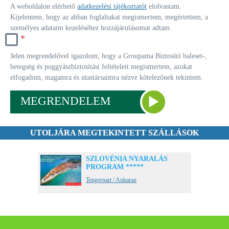
A weboldalon elérhető
adatkezelési tájékoztatót
elolvastam.
Kijelentem, hogy az abban foglaltakat megismertem, megértettem, a
személyes adataim kezeléséhez hozzájárulásomat adtam.
*
Jelen megrendelővel igazolom, hogy a Groupama Biztosító baleset-,
betegség és poggyászbiztosítási feltételeit megismertem, azokat
elfogadom, magamra és utastársaimra nézve kötelezőnek tekintem.
MEGRENDELEM
UTOLJÁRA MEGTEKINTETT SZÁLLÁSOK
SZLOVÉNIA NYARALÁS
PROGRAM *****
Tengerpart / Ankaran