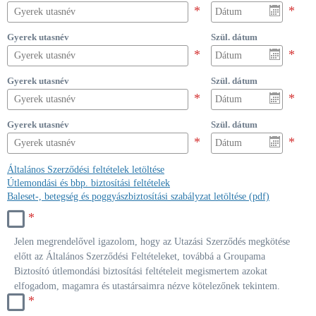
Gyerek utasnév
Szül. dátum
Gyerek utasnév
Szül. dátum
Gyerek utasnév
Szül. dátum
Általános Szerződési feltételek letöltése
Útlemondási és bbp. biztosítási feltételek
Baleset-, betegség és poggyászbiztosítási szabályzat letöltése (pdf)
*
Jelen megrendelővel igazolom, hogy az Utazási Szerződés megkötése
előtt az Általános Szerződési Feltételeket, továbbá a Groupama
Biztosító útlemondási biztosítási feltételeit megismertem azokat
elfogadom, magamra és utastársaimra nézve kötelezőnek tekintem.
*