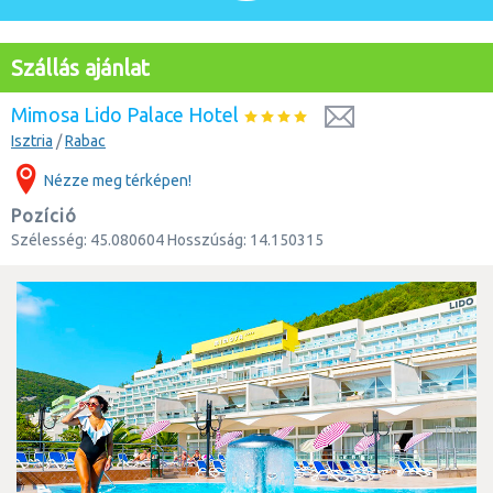
Szállás ajánlat
Mimosa Lido Palace Hotel
Isztria
/
Rabac
Nézze meg térképen!
Pozíció
Szélesség:
45.080604
Hosszúság:
14.150315