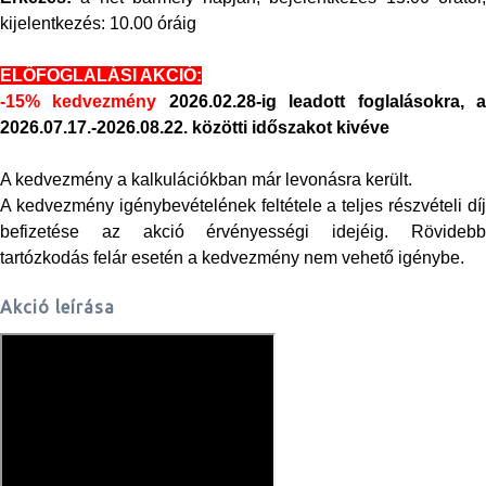
kijelentkezés: 10.00 óráig
ELŐFOGLALÁSI AKCIÓ:
-15% kedvezmény
2026.02.28-ig leadott foglalásokra,
2026.07.17.-2026.08.22. közötti időszakot kivéve
A kedvezmény a kalkulációkban már levonásra került.
A kedvezmény igénybevételének feltétele a teljes részvételi díj
befizetése az akció érvényességi idejéig. Rövidebb
tartózkodás felár esetén a kedvezmény nem vehető igénybe.
Akció leírása