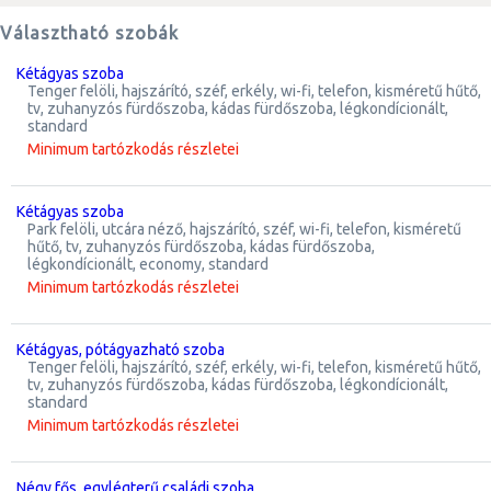
Választható szobák
kétágyas szoba
tenger felöli, hajszárító, széf, erkély, wi-fi, telefon, kisméretű hűtő,
tv, zuhanyzós fürdőszoba, kádas fürdőszoba, légkondícionált,
standard
Minimum tartózkodás részletei
kétágyas szoba
park felöli, utcára néző, hajszárító, széf, wi-fi, telefon, kisméretű
hűtő, tv, zuhanyzós fürdőszoba, kádas fürdőszoba,
légkondícionált, economy, standard
Minimum tartózkodás részletei
kétágyas, pótágyazható szoba
tenger felöli, hajszárító, széf, erkély, wi-fi, telefon, kisméretű hűtő,
tv, zuhanyzós fürdőszoba, kádas fürdőszoba, légkondícionált,
standard
Minimum tartózkodás részletei
négy fős, egylégterű családi szoba