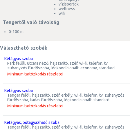
vízisportok
wellness
wifi
Tengertől való távolság
0-100 m
Választható szobák
kétágyas szoba
park felöli, utcára néző, hajszárító, széf, wi-fi, telefon, tv,
zuhanyzós fürdőszoba, légkondícionált, economy, standard
Minimum tartózkodás részletei
kétágyas szoba
tenger felöli, hajszárító, széf, erkély, wi-fi, telefon, tv, zuhanyzós
fürdőszoba, kádas fürdőszoba, légkondícionált, standard
Minimum tartózkodás részletei
kétágyas, pótágyazható szoba
tenger felöli, hajszárító, széf, erkély, wi-fi, telefon, tv, zuhanyzós