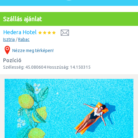
Szállás ajánlat
Hedera Hotel
Isztria
/
Rabac
Nézze meg térképen!
Pozíció
Szélesség:
45.080604
Hosszúság:
14.150315