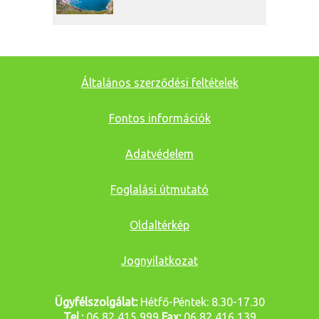
Általános szerződési feltételek
Fontos információk
Adatvédelem
Foglalási útmutató
Oldaltérkép
Jognyilatkozat
Ügyfélszolgálat:
Hétfő-Péntek: 8.30-17.30
Tel.:
06 82 415 999
Fax:
06 82 416 139