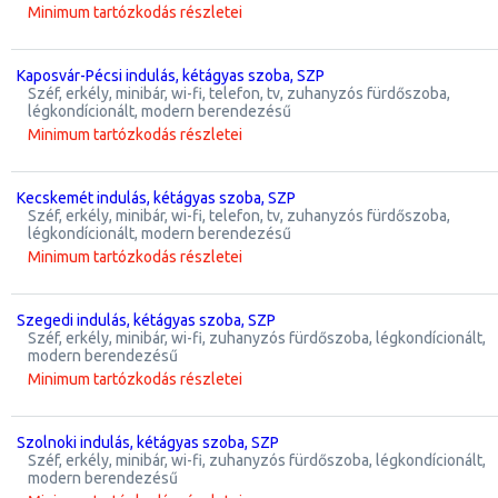
Minimum tartózkodás részletei
Kaposvár-Pécsi indulás, kétágyas szoba, SZP
széf, erkély, minibár, wi-fi, telefon, tv, zuhanyzós fürdőszoba,
légkondícionált, modern berendezésű
Minimum tartózkodás részletei
Kecskemét indulás, kétágyas szoba, SZP
széf, erkély, minibár, wi-fi, telefon, tv, zuhanyzós fürdőszoba,
légkondícionált, modern berendezésű
Minimum tartózkodás részletei
Szegedi indulás, kétágyas szoba, SZP
széf, erkély, minibár, wi-fi, zuhanyzós fürdőszoba, légkondícionált,
modern berendezésű
Minimum tartózkodás részletei
Szolnoki indulás, kétágyas szoba, SZP
széf, erkély, minibár, wi-fi, zuhanyzós fürdőszoba, légkondícionált,
modern berendezésű