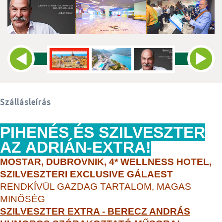
Szállásleírás
PIHENÉS ÉS SZILVESZTER
AZ ADRIÁN-EXTRA!
MOSTAR, DUBROVNIK, 4* WELLNESS HOTEL,
SZILVESZTERI EXCLUSIVE GÁLAEST
RENDKÍVÜL GAZDAG TARTALOM, MAGAS
MINŐSÉG
SZILVESZTER EXTRA - BERECZ ANDRÁS