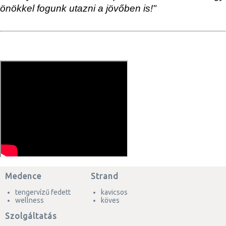
önökkel fogunk utazni a jövőben is!"
Medence
Strand
tengervízű fedett
kavicsos
wellness
köves
Szolgáltatás