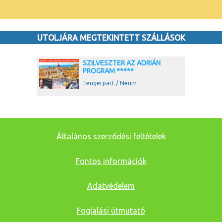
UTOLJÁRA MEGTEKINTETT SZÁLLÁSOK
SZILVESZTER AZ ADRIÁN
PROGRAM *****
Tengerpart / Neum
Általános szerződési feltételek
Fontos információk
Adatvédelem
Foglalási útmutató